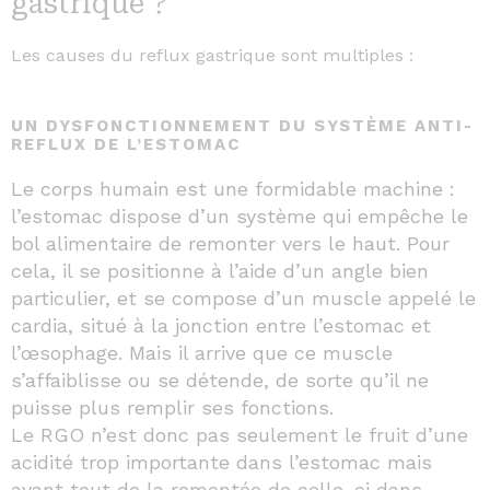
gastrique
?
Les causes du reflux gastrique sont multiples :
UN DYSFONCTIONNEMENT DU SYSTÈME ANTI-
REFLUX DE L’ESTOMAC
Le corps humain est une formidable machine :
l’estomac dispose d’un système qui empêche le
bol alimentaire de remonter vers le haut. Pour
cela, il se positionne à l’aide d’un angle bien
particulier, et se compose d’un muscle appelé le
cardia, situé à la jonction entre l’estomac et
l’œsophage. Mais il arrive que ce muscle
s’affaiblisse ou se détende, de sorte qu’il ne
puisse plus remplir ses fonctions.
Le RGO n’est donc pas seulement le fruit d’une
acidité trop importante dans l’estomac mais
avant tout de la remontée de celle-ci dans