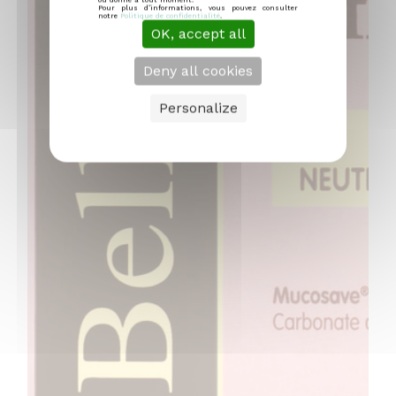
ou donné à tout moment.
Pour plus d’informations, vous pouvez consulter
notre
Politique de confidentialité
.
OK, accept all
Deny all cookies
Personalize