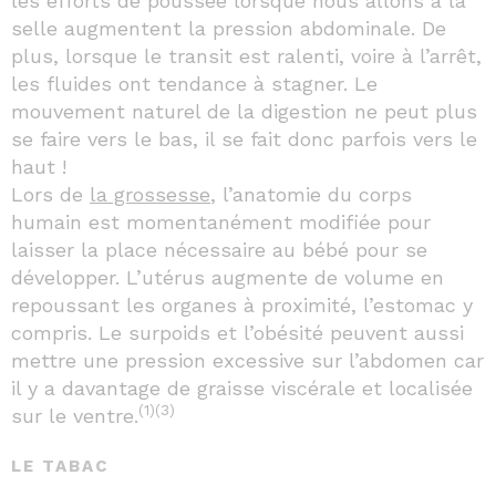
les efforts de poussée lorsque nous allons à la
selle augmentent la pression abdominale. De
plus, lorsque le transit est ralenti, voire à l’arrêt,
les fluides ont tendance à stagner. Le
mouvement naturel de la digestion ne peut plus
se faire vers le bas, il se fait donc parfois vers le
haut !
Lors de
la grossesse
, l’anatomie du corps
humain est momentanément modifiée pour
laisser la place nécessaire au bébé pour se
développer. L’utérus augmente de volume en
repoussant les organes à proximité, l’estomac y
compris. Le surpoids et l’obésité peuvent aussi
mettre une pression excessive sur l’abdomen car
il y a davantage de graisse viscérale et localisée
(1)(3)
sur le ventre.
LE TABAC