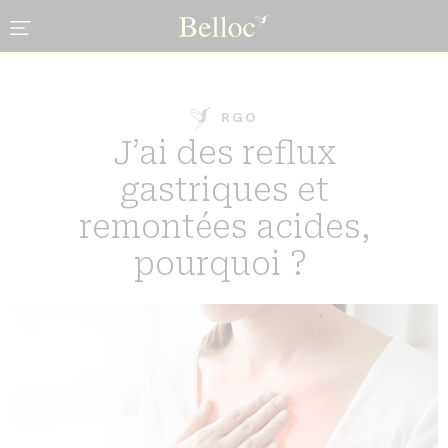
Cookies management panel
RGO
J’ai des reflux
gastriques et
remontées acides,
pourquoi
?