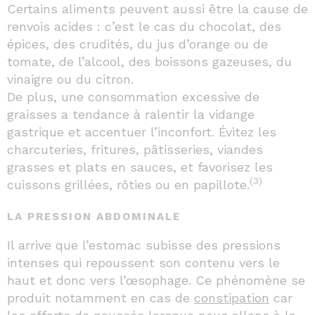
Certains aliments peuvent aussi être la cause de
renvois acides : c’est le cas du chocolat, des
épices, des crudités, du jus d’orange ou de
tomate, de l’alcool, des boissons gazeuses, du
vinaigre ou du citron.
De plus, une consommation excessive de
graisses a tendance à ralentir la vidange
gastrique et accentuer l’inconfort. Évitez les
charcuteries, fritures, pâtisseries, viandes
grasses et plats en sauces, et favorisez les
(3)
cuissons grillées, rôties ou en papillote.
LA PRESSION ABDOMINALE
Il arrive que l’estomac subisse des pressions
intenses qui repoussent son contenu vers le
haut et donc vers l’œsophage. Ce phénomène se
produit notamment en cas de
constipation
car