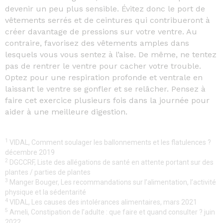
devenir un peu plus sensible. Évitez donc le port de
vêtements serrés et de ceintures qui contribueront à
créer davantage de pressions sur votre ventre. Au
contraire, favorisez des vêtements amples dans
lesquels vous vous sentez à l’aise. De même, ne tentez
pas de rentrer le ventre pour cacher votre trouble.
Optez pour une respiration profonde et ventrale en
laissant le ventre se gonfler et se relâcher. Pensez à
faire cet exercice plusieurs fois dans la journée pour
aider à une meilleure digestion.
1
VIDAL, Comment soulager les ballonnements et les flatulences ?
décembre 2019
2
DGCCRF, Liste des allégations de santé en attente portant sur des
plantes / parties de plantes
3
Manger Bouger, Les recommandations sur l’alimentation, l’activité
physique et la sédentarité
4
VIDAL, Les causes des intolérances alimentaires, mars 2021
5
Ameli, Constipation de l’adulte : que faire et quand consulter ? juin
2022