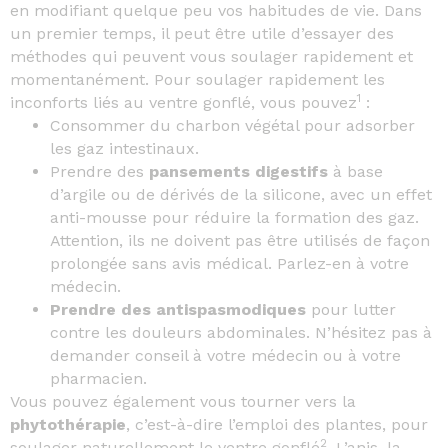
en modifiant quelque peu vos habitudes de vie. Dans
un premier temps, il peut être utile d’essayer des
méthodes qui peuvent vous soulager rapidement et
momentanément. Pour soulager rapidement les
1
inconforts liés au ventre gonflé, vous pouvez
:
Consommer du charbon végétal pour adsorber
les gaz intestinaux.
Prendre des
pansements digestifs
à base
d’argile ou de dérivés de la silicone, avec un effet
anti-mousse pour réduire la formation des gaz.
Attention, ils ne doivent pas être utilisés de façon
prolongée sans avis médical. Parlez-en à votre
médecin.
Prendre des antispasmodiques
pour lutter
contre les douleurs abdominales. N’hésitez pas à
demander conseil à votre médecin ou à votre
pharmacien.
Vous pouvez également vous tourner vers la
phytothérapie
, c’est-à-dire l’emploi des plantes, pour
2
soulager naturellement le ventre gonflé
. L’anis, la