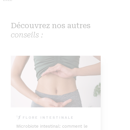
Découvrez nos autres
conseils :
FLORE INTESTINALE
Microbiote intestinal: comment le
Nos 