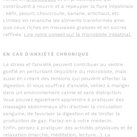
contribuent à nourrir et à repeupler la flore intestinale
: kéfir, yaourt, choucroute, banane, artichaut, etc.
Limitez en revanche les aliments transformés ainsi
que ceux riches en mauvaises graisses et en sucres
raffinés.
Lire notre conseil sur le microbiote intestinal.
EN CAS D’ANXIÉTÉ CHRONIQUE
Le stress et l’anxiété peuvent contribuer au ventre
gonflé en perturbant l’équilibre du microbiote, mais
aussi en créant des tensions qui peuvent affecter la
digestion. Si vous souffrez d’anxiété, veillez à manger
dans un environnement calme et sans distraction.
Vous pouvez également apprendre à pratiquer des
massages abdominaux afin d’activer la circulation
sanguine, de favoriser la digestion et de limiter la
production de gaz. Parlez-en à votre médecin.
Enfin, pensez à pratiquer des activités physiques et de
relaxation (marche, méditation, lecture…). La