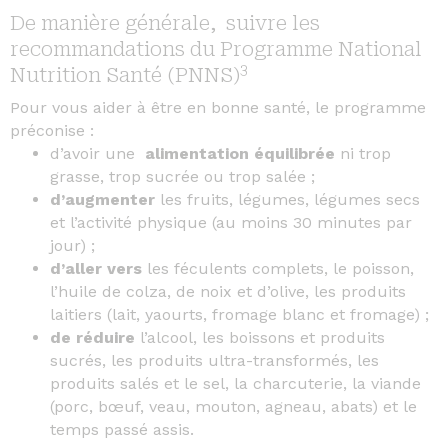
De manière générale,
suivre les
recommandations du Programme National
3
Nutrition Santé (PNNS)
Pour vous aider à être en bonne santé, le programme
préconise :
d’avoir une
alimentation équilibrée
ni trop
grasse, trop sucrée ou trop salée ;
d’augmenter
les fruits, légumes, légumes secs
et l’activité physique (au moins 30 minutes par
jour) ;
d’
aller vers
les féculents complets, le poisson,
l’huile de colza, de noix et d’olive, les produits
laitiers (lait, yaourts, fromage blanc et fromage) ;
de réduire
l’alcool, les boissons et produits
sucrés, les produits ultra-transformés, les
produits salés et le sel, la charcuterie, la viande
(porc, bœuf, veau, mouton, agneau, abats) et le
temps passé assis.